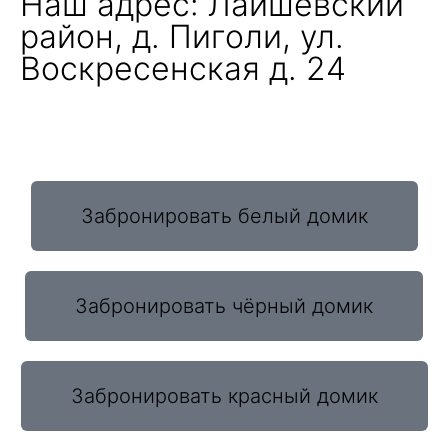
Наш адрес: Лаишевский
район, д. Пиголи, ул.
Воскресенская д. 24
Забронировать белый домик
Забронировать чёрный домик
Забронировать красный домик